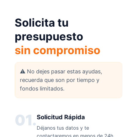
Solicita tu
presupuesto
sin compromiso
⚠️ No dejes pasar estas ayudas,
recuerda que son por tiempo y
fondos limitados.
01.
Solicitud Rápida
Déjanos tus datos y te
contactaremos en menos de 24h.