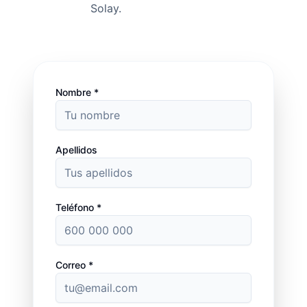
Solay.
Nombre *
Apellidos
Teléfono *
Correo *