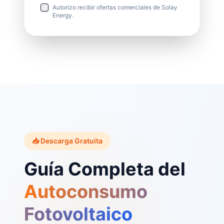
Autorizo recibir ofertas comerciales de Solay
Energy.
📥 Descarga Gratuita
Guía Completa del
Autoconsumo
Fotovoltaico