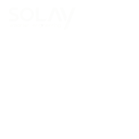
Saltar al contenido principal
Placas Solares