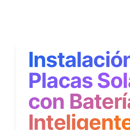
Instalació
Placas Sol
con Baterí
Inteligent