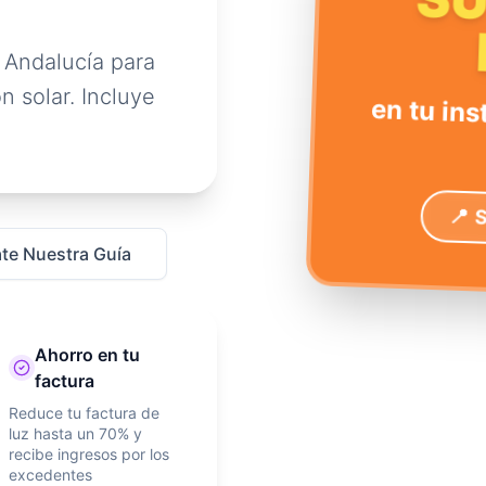
S
 Andalucía para
n solar. Incluye
en tu ins
📍 
te Nuestra Guía
Ahorro en tu
factura
Reduce tu factura de
luz hasta un 70% y
recibe ingresos por los
excedentes