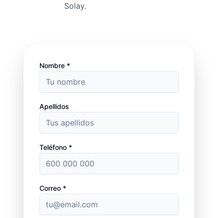
Solay.
Nombre *
Apellidos
Teléfono *
Correo *