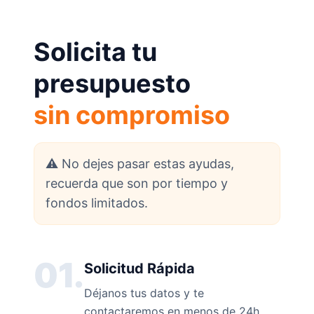
Solicita tu
presupuesto
sin compromiso
⚠️ No dejes pasar estas ayudas,
recuerda que son por tiempo y
fondos limitados.
01.
Solicitud Rápida
Déjanos tus datos y te
contactaremos en menos de 24h.