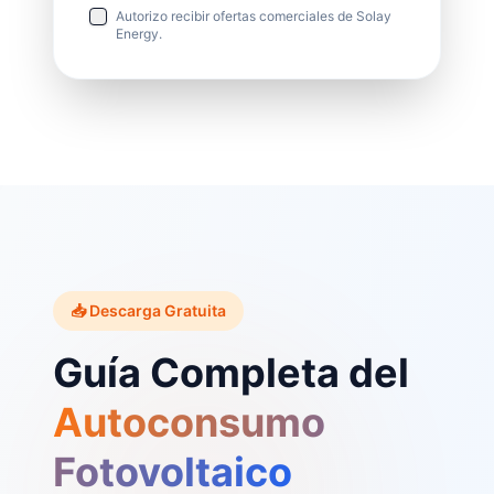
Autorizo recibir ofertas comerciales de Solay
Energy.
📥 Descarga Gratuita
Guía Completa del
Autoconsumo
Fotovoltaico