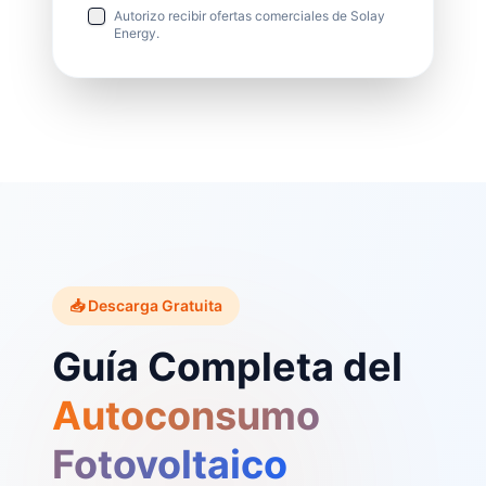
Autorizo recibir ofertas comerciales de Solay
Energy.
📥 Descarga Gratuita
Guía Completa del
Autoconsumo
Fotovoltaico