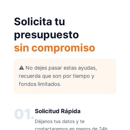
Solicita tu
presupuesto
sin compromiso
⚠️ No dejes pasar estas ayudas,
recuerda que son por tiempo y
fondos limitados.
01.
Solicitud Rápida
Déjanos tus datos y te
contactaremos en menos de 24h.