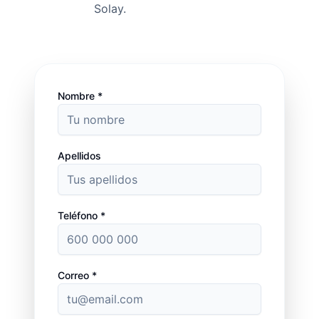
Solay.
Nombre *
Apellidos
Teléfono *
Correo *