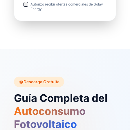
Autorizo recibir ofertas comerciales de Solay
Energy.
📥 Descarga Gratuita
Guía Completa del
Autoconsumo
Fotovoltaico