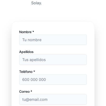
Solay.
Nombre *
Apellidos
Teléfono *
Correo *