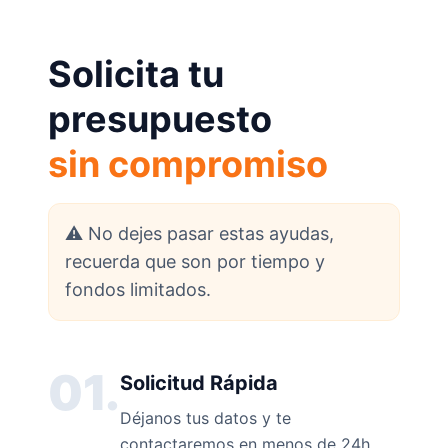
Solicita tu
presupuesto
sin compromiso
⚠️ No dejes pasar estas ayudas,
recuerda que son por tiempo y
fondos limitados.
01.
Solicitud Rápida
Déjanos tus datos y te
contactaremos en menos de 24h.