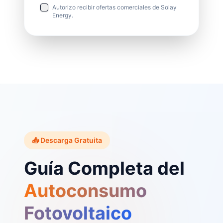
Autorizo recibir ofertas comerciales de Solay
Energy.
📥 Descarga Gratuita
Guía Completa del
Autoconsumo
Fotovoltaico