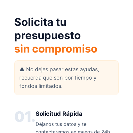
Solicita tu
presupuesto
sin compromiso
⚠️ No dejes pasar estas ayudas,
recuerda que son por tiempo y
fondos limitados.
01.
Solicitud Rápida
Déjanos tus datos y te
contactaremos en menos de 24h.