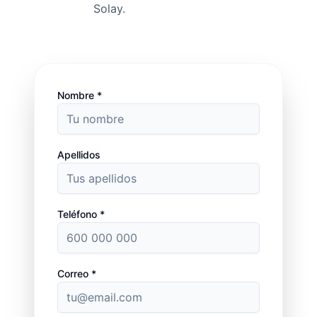
Solay.
Nombre *
Apellidos
Teléfono *
Correo *