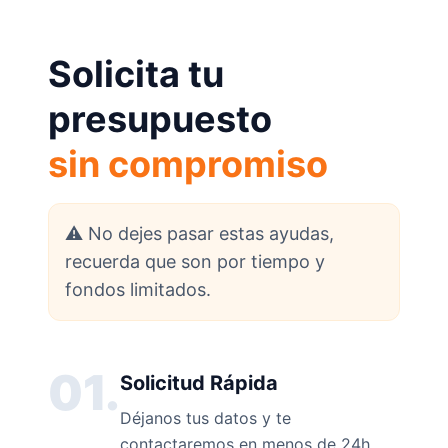
Solicita tu
presupuesto
sin compromiso
⚠️ No dejes pasar estas ayudas,
recuerda que son por tiempo y
fondos limitados.
01.
Solicitud Rápida
Déjanos tus datos y te
contactaremos en menos de 24h.