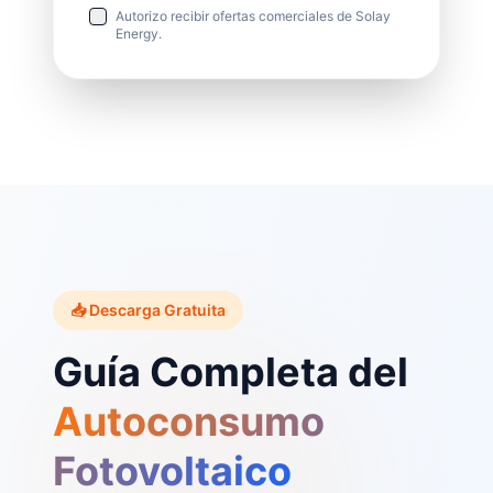
Autorizo recibir ofertas comerciales de Solay
Energy.
📥 Descarga Gratuita
Guía Completa del
Autoconsumo
Fotovoltaico