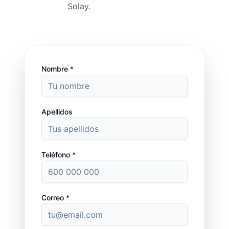
Solay.
Nombre *
Apellidos
Teléfono *
Correo *