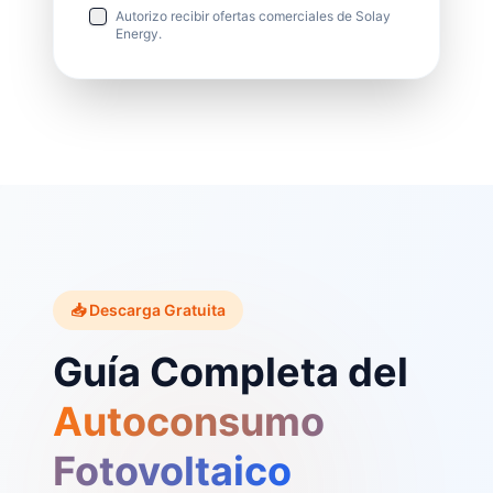
Autorizo recibir ofertas comerciales de Solay
Energy.
📥 Descarga Gratuita
Guía Completa del
Autoconsumo
Fotovoltaico