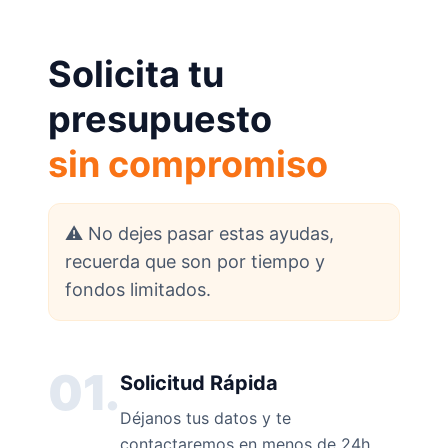
Solicita tu
presupuesto
sin compromiso
⚠️ No dejes pasar estas ayudas,
recuerda que son por tiempo y
fondos limitados.
01.
Solicitud Rápida
Déjanos tus datos y te
contactaremos en menos de 24h.