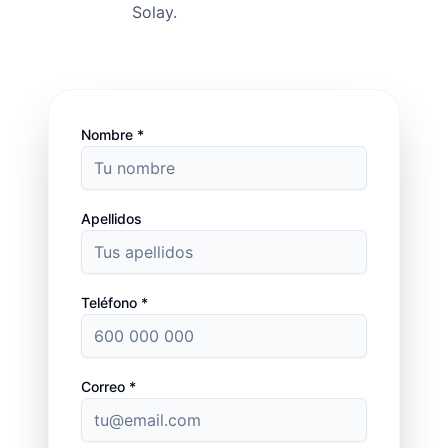
Solay.
Nombre *
Apellidos
Teléfono *
Correo *