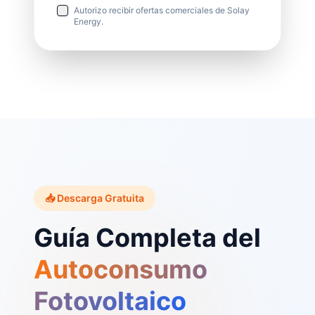
Autorizo recibir ofertas comerciales de Solay
Energy.
📥 Descarga Gratuita
Guía Completa del
Autoconsumo
Fotovoltaico