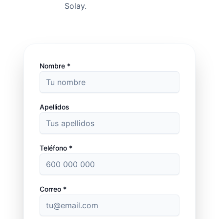
Solay.
Nombre *
Apellidos
Teléfono *
Correo *