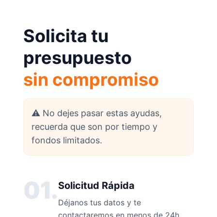
Solicita tu
presupuesto
sin compromiso
⚠️ No dejes pasar estas ayudas,
recuerda que son por tiempo y
fondos limitados.
01.
Solicitud Rápida
Déjanos tus datos y te
contactaremos en menos de 24h.