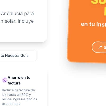
S
 Andalucía para
n solar. Incluye
en tu ins
📍 
te Nuestra Guía
Ahorro en tu
factura
Reduce tu factura de
luz hasta un 70% y
recibe ingresos por los
excedentes