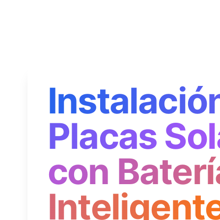
Instalació
Placas Sol
con Baterí
Inteligent