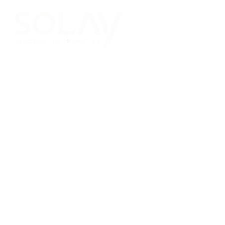
Saltar al contenido principal
Placas Solares