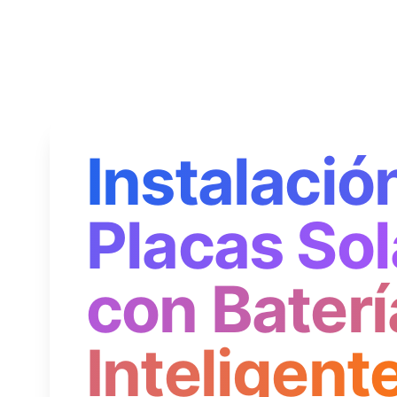
Instalació
Placas Sol
con Baterí
Inteligent