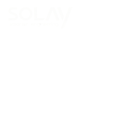
Saltar al contenido principal
Placas Solares