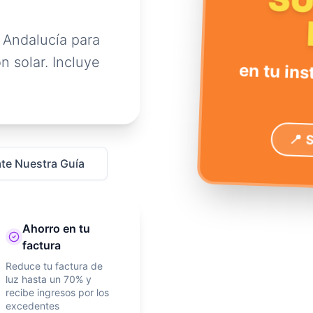
S
 Andalucía para
n solar. Incluye
en tu ins
📍 
te Nuestra Guía
Ahorro en tu
factura
Reduce tu factura de
luz hasta un 70% y
recibe ingresos por los
excedentes