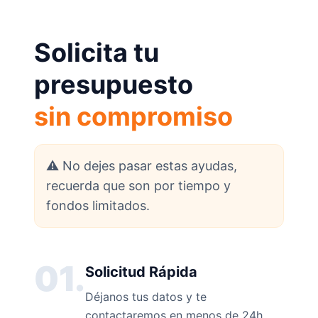
Solicita tu
presupuesto
sin compromiso
⚠️ No dejes pasar estas ayudas,
recuerda que son por tiempo y
fondos limitados.
01.
Solicitud Rápida
Déjanos tus datos y te
contactaremos en menos de 24h.