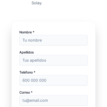
Solay.
Nombre *
Apellidos
Teléfono *
Correo *