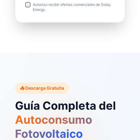
Autorizo recibir ofertas comerciales de Solay
Energy.
📥 Descarga Gratuita
Guía Completa del
Autoconsumo
Fotovoltaico