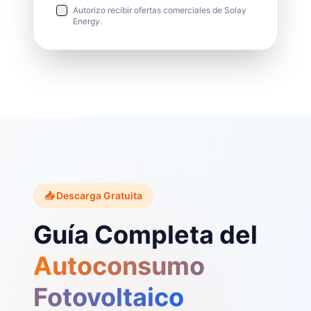
Autorizo recibir ofertas comerciales de Solay
Energy.
📥 Descarga Gratuita
Guía Completa del
Autoconsumo
Fotovoltaico