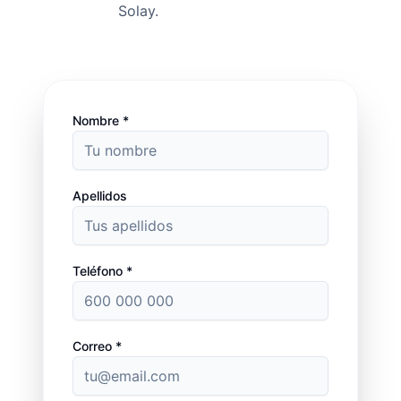
Solay.
Nombre *
Apellidos
Teléfono *
Correo *