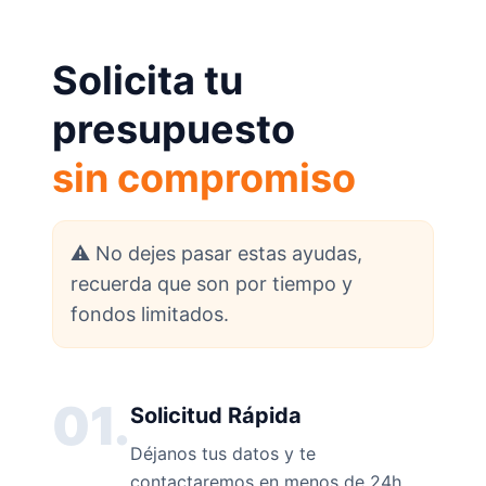
Solicita tu
presupuesto
sin compromiso
⚠️ No dejes pasar estas ayudas,
recuerda que son por tiempo y
fondos limitados.
01.
Solicitud Rápida
Déjanos tus datos y te
contactaremos en menos de 24h.