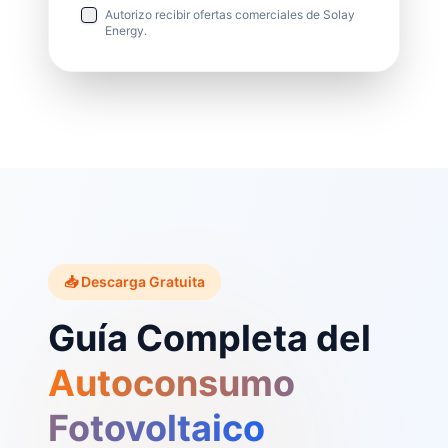
Autorizo recibir ofertas comerciales de Solay
Energy.
📥 Descarga Gratuita
Guía Completa del
Autoconsumo
Fotovoltaico