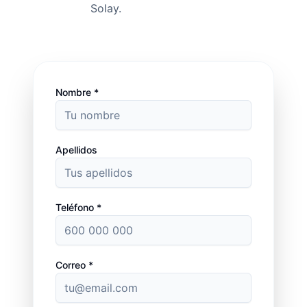
Solay.
Nombre *
Apellidos
Teléfono *
Correo *