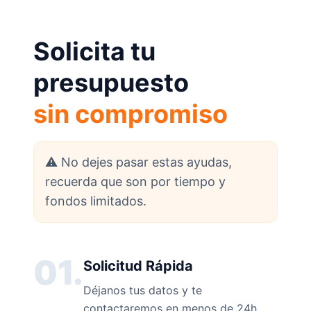
Solicita tu
presupuesto
sin compromiso
⚠️ No dejes pasar estas ayudas,
recuerda que son por tiempo y
fondos limitados.
01.
Solicitud Rápida
Déjanos tus datos y te
contactaremos en menos de 24h.