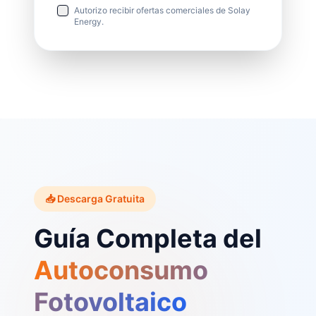
Autorizo recibir ofertas comerciales de Solay
Energy.
📥 Descarga Gratuita
Guía Completa del
Autoconsumo
Fotovoltaico