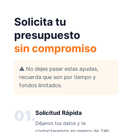
Solicita tu
presupuesto
sin compromiso
⚠️ No dejes pasar estas ayudas,
recuerda que son por tiempo y
fondos limitados.
01.
Solicitud Rápida
Déjanos tus datos y te
contactaremos en menos de 24h.