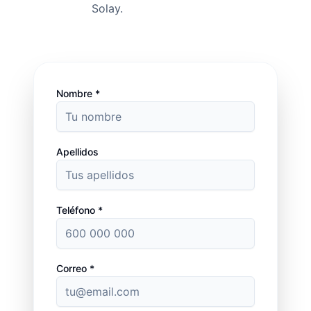
Solay.
Nombre *
Apellidos
Teléfono *
Correo *