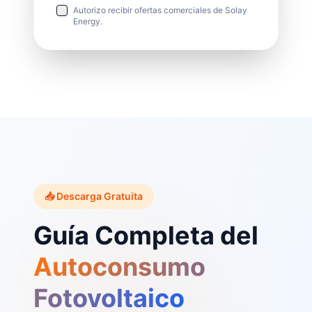
Autorizo recibir ofertas comerciales de Solay
Energy.
📥 Descarga Gratuita
Guía Completa del
Autoconsumo
Fotovoltaico