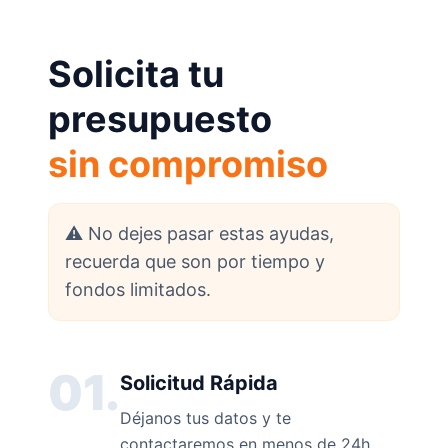
Solicita tu
presupuesto
sin compromiso
⚠️ No dejes pasar estas ayudas,
recuerda que son por tiempo y
fondos limitados.
01.
Solicitud Rápida
Déjanos tus datos y te
contactaremos en menos de 24h.