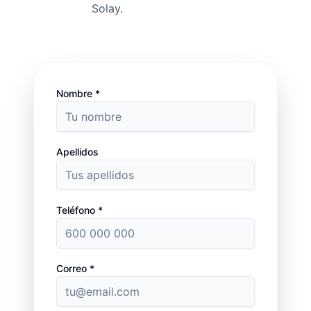
Solay.
Nombre *
Apellidos
Teléfono *
Correo *