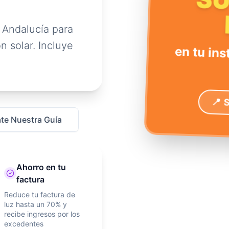
S
 Andalucía para
n solar. Incluye
en tu ins
📍 
te Nuestra Guía
Ahorro en tu
factura
Reduce tu factura de
luz hasta un 70% y
recibe ingresos por los
excedentes