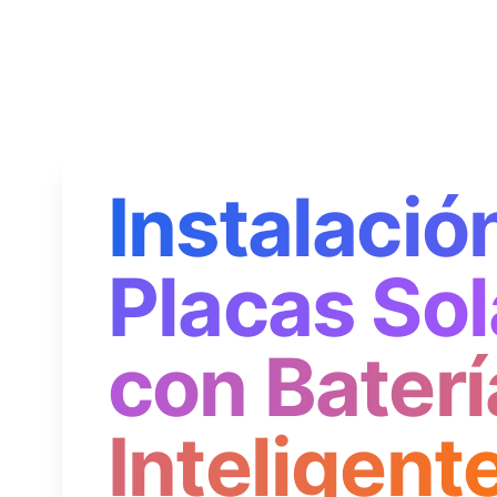
Instalació
Placas Sol
con Baterí
Inteligent