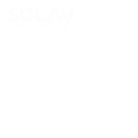
Saltar al contenido principal
Placas Solares