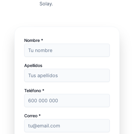
Solay.
Nombre *
Apellidos
Teléfono *
Correo *