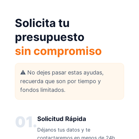
Solicita tu
presupuesto
sin compromiso
⚠️ No dejes pasar estas ayudas,
recuerda que son por tiempo y
fondos limitados.
01.
Solicitud Rápida
Déjanos tus datos y te
contactaremos en menos de 24h.