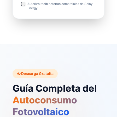
Autorizo recibir ofertas comerciales de Solay
Energy.
📥 Descarga Gratuita
Guía Completa del
Autoconsumo
Fotovoltaico