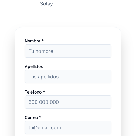
Solay.
Nombre *
Apellidos
Teléfono *
Correo *