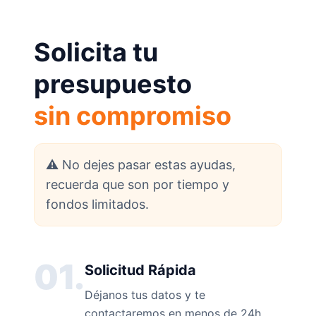
Solicita tu
presupuesto
sin compromiso
⚠️ No dejes pasar estas ayudas,
recuerda que son por tiempo y
fondos limitados.
01.
Solicitud Rápida
Déjanos tus datos y te
contactaremos en menos de 24h.