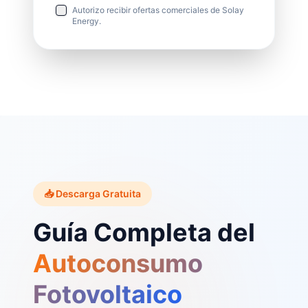
Autorizo recibir ofertas comerciales de Solay
Energy.
📥 Descarga Gratuita
Guía Completa del
Autoconsumo
Fotovoltaico