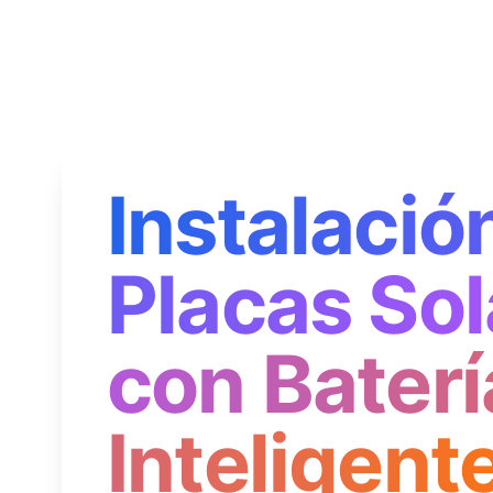
Instalació
Placas Sol
con Baterí
Inteligent