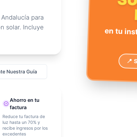
S
 Andalucía para
n solar. Incluye
en tu ins
📍 
te Nuestra Guía
Ahorro en tu
factura
Reduce tu factura de
luz hasta un 70% y
recibe ingresos por los
excedentes