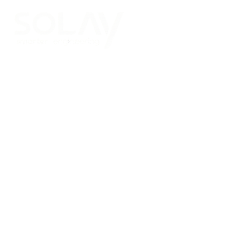
Saltar al contenido principal
Placas Solares