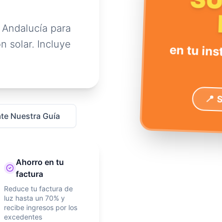
S
 Andalucía para
n solar. Incluye
en tu ins
📍 
te Nuestra Guía
Ahorro en tu
factura
Reduce tu factura de
luz hasta un 70% y
recibe ingresos por los
excedentes