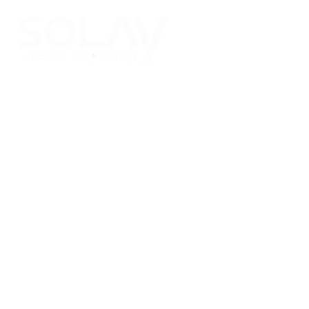
Saltar al contenido principal
Placas Solares