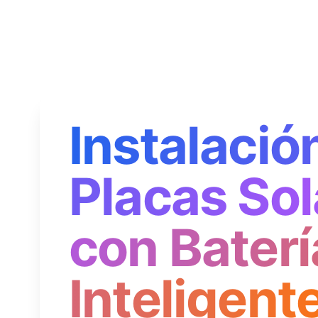
Instalació
Placas Sol
con Baterí
Inteligent