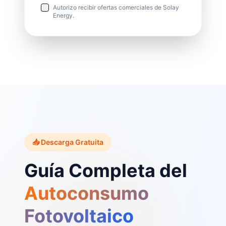
Autorizo recibir ofertas comerciales de Solay
Energy.
📥 Descarga Gratuita
Guía Completa del
Autoconsumo
Fotovoltaico