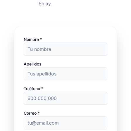
Solay.
Nombre *
Apellidos
Teléfono *
Correo *