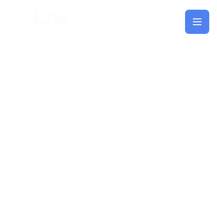
Saltar al contenido principal