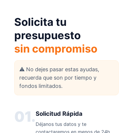
Solicita tu
presupuesto
sin compromiso
⚠️ No dejes pasar estas ayudas,
recuerda que son por tiempo y
fondos limitados.
01.
Solicitud Rápida
Déjanos tus datos y te
contactaremos en menos de 24h.