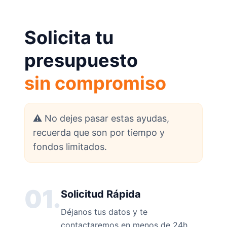
Solicita tu
presupuesto
sin compromiso
⚠️ No dejes pasar estas ayudas,
recuerda que son por tiempo y
fondos limitados.
01.
Solicitud Rápida
Déjanos tus datos y te
contactaremos en menos de 24h.