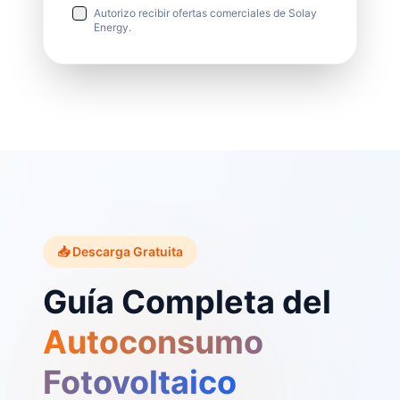
Autorizo recibir ofertas comerciales de Solay
Energy.
📥 Descarga Gratuita
Guía Completa del
Autoconsumo
Fotovoltaico