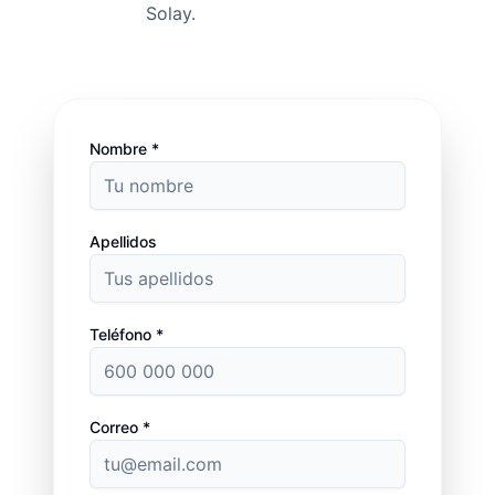
Solay.
Nombre *
Apellidos
Teléfono *
Correo *