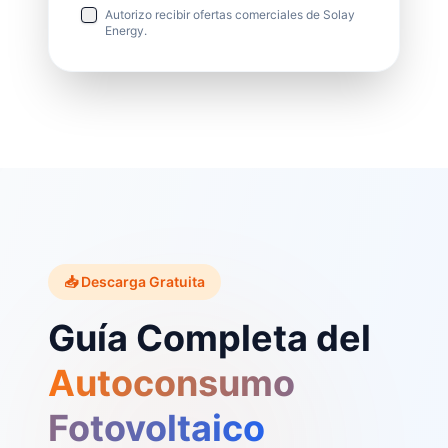
Autorizo recibir ofertas comerciales de Solay
Energy.
📥 Descarga Gratuita
Guía Completa del
Autoconsumo
Fotovoltaico