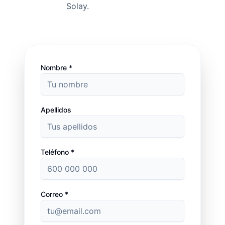
Solay.
Nombre *
Apellidos
Teléfono *
Correo *