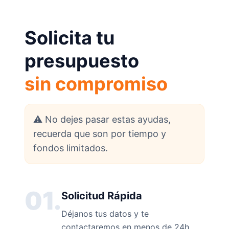
Solicita tu
presupuesto
sin compromiso
⚠️ No dejes pasar estas ayudas,
recuerda que son por tiempo y
fondos limitados.
01.
Solicitud Rápida
Déjanos tus datos y te
contactaremos en menos de 24h.