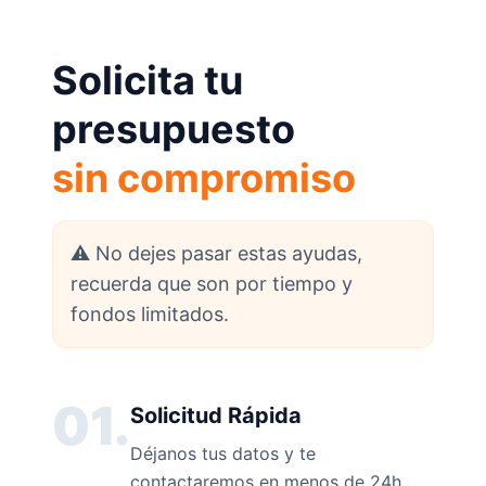
Solicita tu
presupuesto
sin compromiso
⚠️ No dejes pasar estas ayudas,
recuerda que son por tiempo y
fondos limitados.
01.
Solicitud Rápida
Déjanos tus datos y te
contactaremos en menos de 24h.