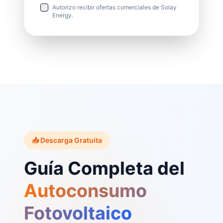
Autorizo recibir ofertas comerciales de Solay
Energy.
📥 Descarga Gratuita
Guía Completa del
Autoconsumo
Fotovoltaico