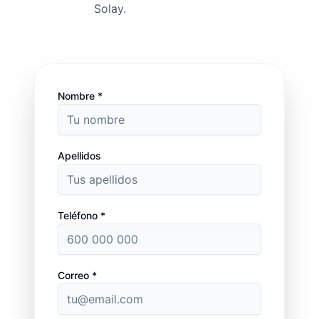
Solay.
Nombre *
Apellidos
Teléfono *
Correo *