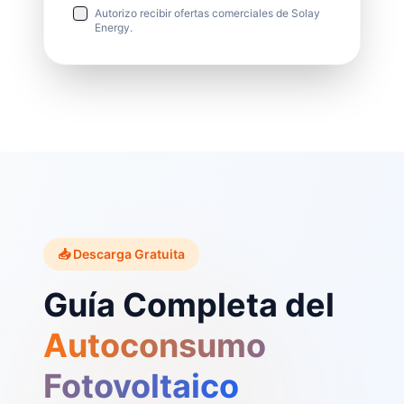
Autorizo recibir ofertas comerciales de Solay
Energy.
📥 Descarga Gratuita
Guía Completa del
Autoconsumo
Fotovoltaico