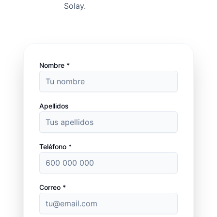
Solay.
Nombre *
Apellidos
Teléfono *
Correo *