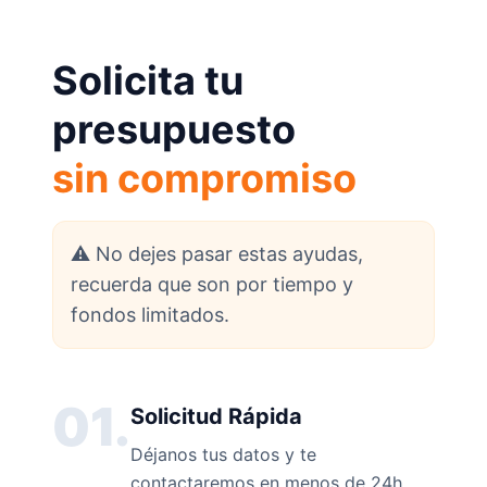
Solicita tu
presupuesto
sin compromiso
⚠️ No dejes pasar estas ayudas,
recuerda que son por tiempo y
fondos limitados.
01.
Solicitud Rápida
Déjanos tus datos y te
contactaremos en menos de 24h.