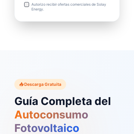
Autorizo recibir ofertas comerciales de Solay
Energy.
📥 Descarga Gratuita
Guía Completa del
Autoconsumo
Fotovoltaico