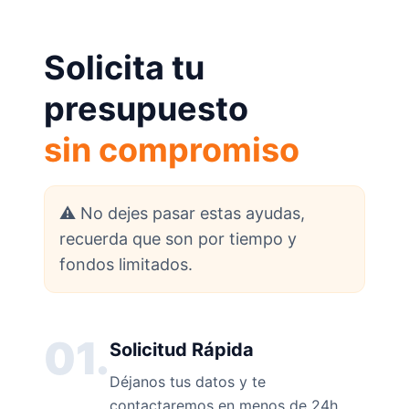
Solicita tu
presupuesto
sin compromiso
⚠️ No dejes pasar estas ayudas,
recuerda que son por tiempo y
fondos limitados.
01.
Solicitud Rápida
Déjanos tus datos y te
contactaremos en menos de 24h.