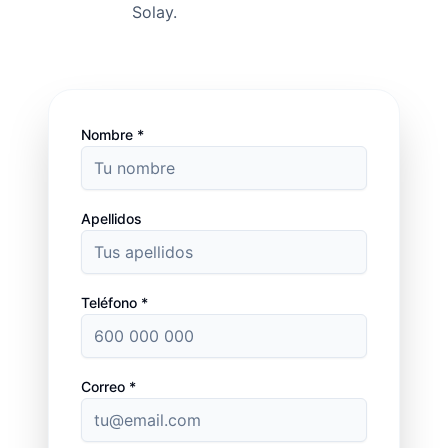
Solay.
Nombre *
Apellidos
Teléfono *
Correo *