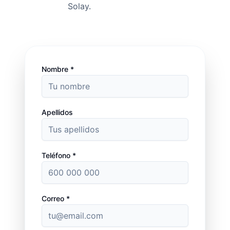
Solay.
Nombre *
Apellidos
Teléfono *
Correo *