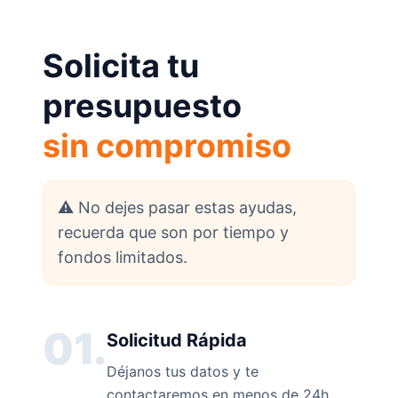
Solicita tu
presupuesto
sin compromiso
⚠️ No dejes pasar estas ayudas,
recuerda que son por tiempo y
fondos limitados.
01.
Solicitud Rápida
Déjanos tus datos y te
contactaremos en menos de 24h.