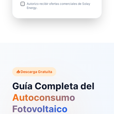
Autorizo recibir ofertas comerciales de Solay
Energy.
📥 Descarga Gratuita
Guía Completa del
Autoconsumo
Fotovoltaico