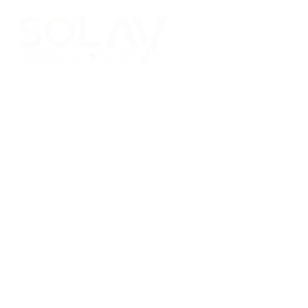
Saltar al contenido principal
Placas Solares