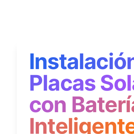
Instalació
Placas Sol
con Baterí
Inteligent