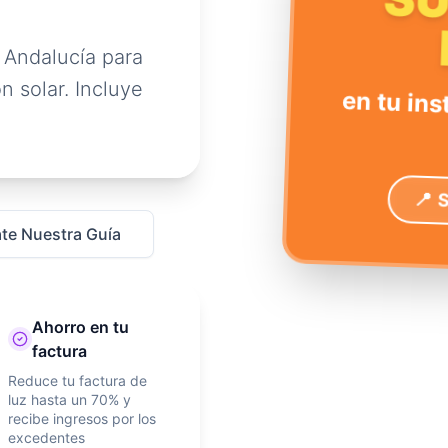
S
 Andalucía para
n solar. Incluye
en tu ins
📍 
te Nuestra Guía
Ahorro en tu
factura
Reduce tu factura de
luz hasta un 70% y
recibe ingresos por los
excedentes