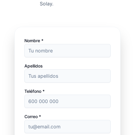
Solay.
Nombre *
Apellidos
Teléfono *
Correo *