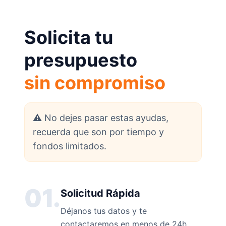
Solicita tu
presupuesto
sin compromiso
⚠️ No dejes pasar estas ayudas,
recuerda que son por tiempo y
fondos limitados.
01.
Solicitud Rápida
Déjanos tus datos y te
contactaremos en menos de 24h.