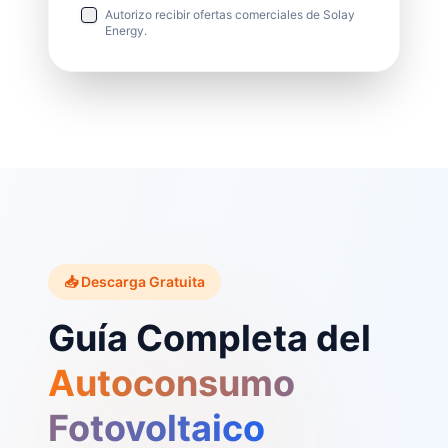
Autorizo recibir ofertas comerciales de Solay
Energy.
📥 Descarga Gratuita
Guía Completa del
Autoconsumo
Fotovoltaico