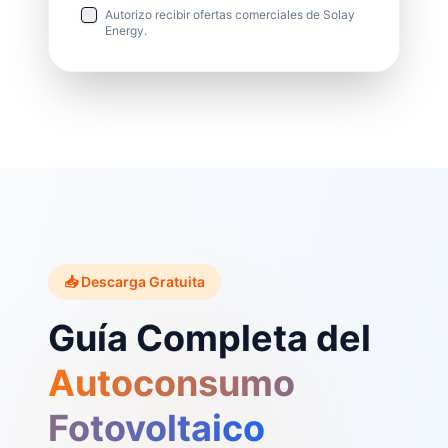
Autorizo recibir ofertas comerciales de Solay
Energy.
📥 Descarga Gratuita
Guía Completa del
Autoconsumo
Fotovoltaico