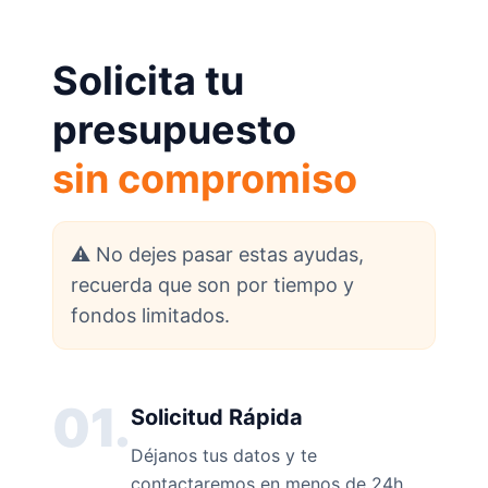
Solicita tu
presupuesto
sin compromiso
⚠️ No dejes pasar estas ayudas,
recuerda que son por tiempo y
fondos limitados.
01.
Solicitud Rápida
Déjanos tus datos y te
contactaremos en menos de 24h.