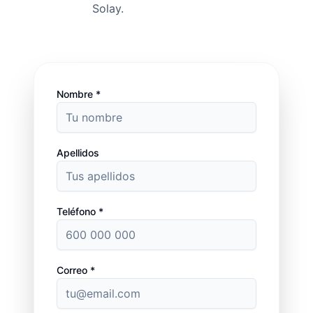
Solay.
Nombre *
Apellidos
Teléfono *
Correo *