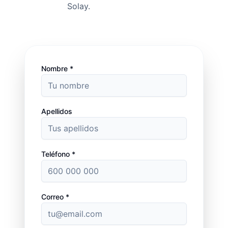
Solay.
Nombre *
Apellidos
Teléfono *
Correo *