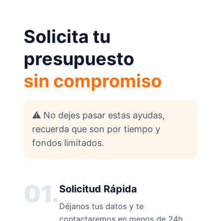
Solicita tu
presupuesto
sin compromiso
⚠️ No dejes pasar estas ayudas,
recuerda que son por tiempo y
fondos limitados.
01.
Solicitud Rápida
Déjanos tus datos y te
contactaremos en menos de 24h.