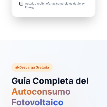
Autorizo recibir ofertas comerciales de Solay
Energy.
📥 Descarga Gratuita
Guía Completa del
Autoconsumo
Fotovoltaico