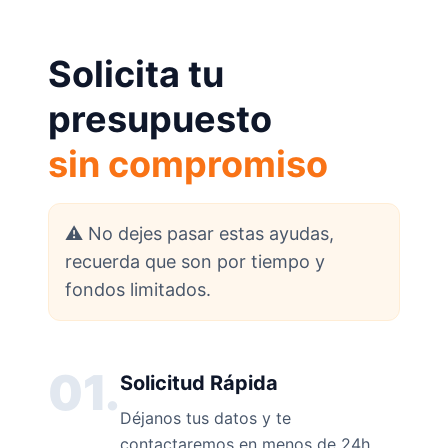
Solicita tu
presupuesto
sin compromiso
⚠️ No dejes pasar estas ayudas,
recuerda que son por tiempo y
fondos limitados.
01.
Solicitud Rápida
Déjanos tus datos y te
contactaremos en menos de 24h.