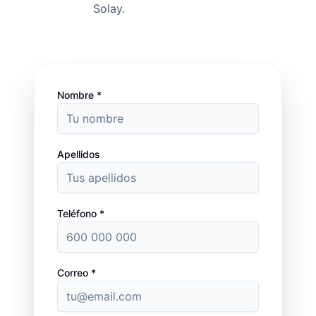
Solay.
Nombre *
Apellidos
Teléfono *
Correo *