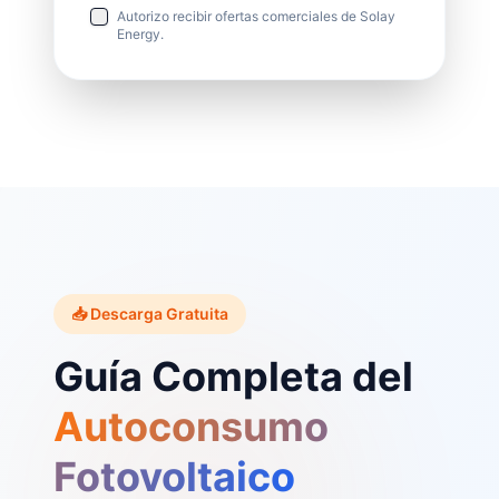
Autorizo recibir ofertas comerciales de Solay
Energy.
📥 Descarga Gratuita
Guía Completa del
Autoconsumo
Fotovoltaico