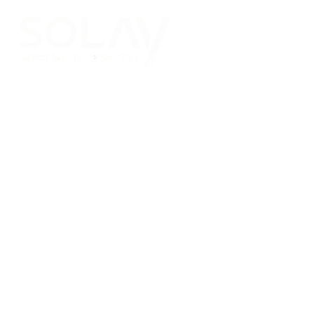
Saltar al contenido principal
Placas Solares