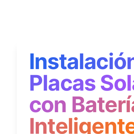
Instalació
Placas Sol
con Baterí
Inteligent