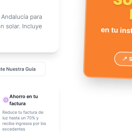
S
 Andalucía para
n solar. Incluye
en tu ins
📍 
te Nuestra Guía
Ahorro en tu
factura
Reduce tu factura de
luz hasta un 70% y
recibe ingresos por los
excedentes