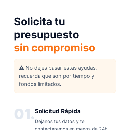
Solicita tu
presupuesto
sin compromiso
⚠️ No dejes pasar estas ayudas,
recuerda que son por tiempo y
fondos limitados.
01.
Solicitud Rápida
Déjanos tus datos y te
contactaremos en menos de 24h.