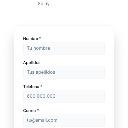
Solay.
Nombre *
Apellidos
Teléfono *
Correo *