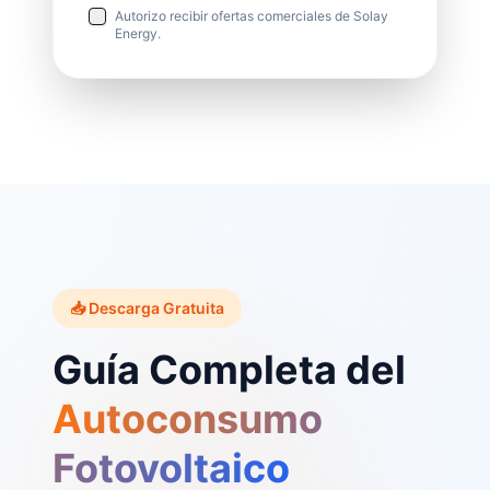
Autorizo recibir ofertas comerciales de Solay
Energy.
📥 Descarga Gratuita
Guía Completa del
Autoconsumo
Fotovoltaico