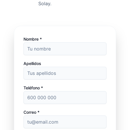
Solay.
Nombre *
Apellidos
Teléfono *
Correo *