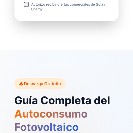
Autorizo recibir ofertas comerciales de Solay
Energy.
📥 Descarga Gratuita
Guía Completa del
Autoconsumo
Fotovoltaico