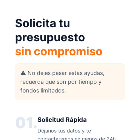
Solicita tu
presupuesto
sin compromiso
⚠️ No dejes pasar estas ayudas,
recuerda que son por tiempo y
fondos limitados.
01.
Solicitud Rápida
Déjanos tus datos y te
contactaremos en menos de 24h.