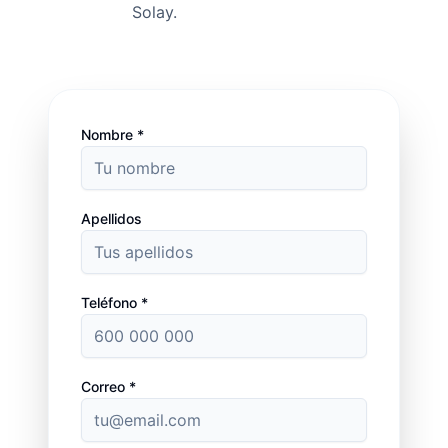
Solay.
Nombre *
Apellidos
Teléfono *
Correo *