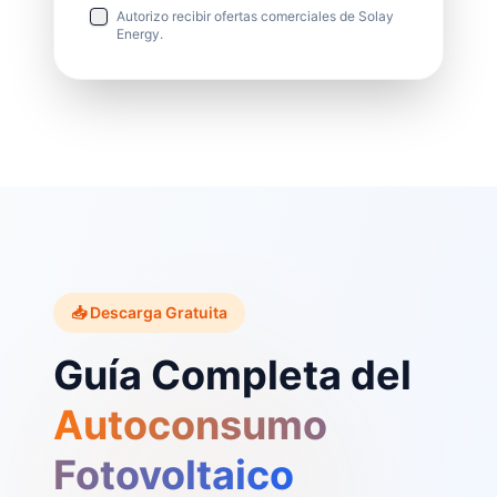
Autorizo recibir ofertas comerciales de Solay
Energy.
📥 Descarga Gratuita
Guía Completa del
Autoconsumo
Fotovoltaico