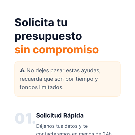
Solicita tu
presupuesto
sin compromiso
⚠️ No dejes pasar estas ayudas,
recuerda que son por tiempo y
fondos limitados.
01.
Solicitud Rápida
Déjanos tus datos y te
contactaremos en menos de 24h.