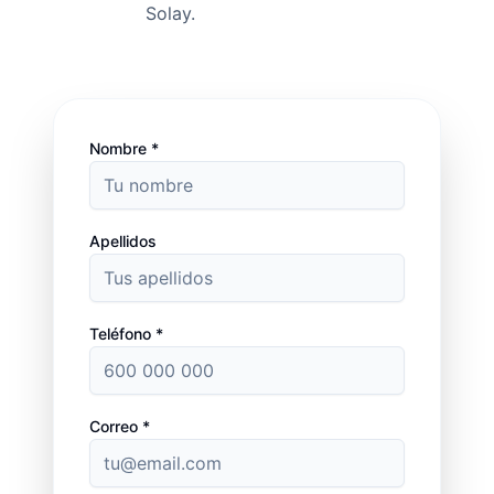
Solay.
Nombre *
Apellidos
Teléfono *
Correo *