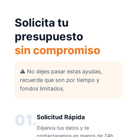
Solicita tu
presupuesto
sin compromiso
⚠️ No dejes pasar estas ayudas,
recuerda que son por tiempo y
fondos limitados.
01.
Solicitud Rápida
Déjanos tus datos y te
contactaremos en menos de 24h.