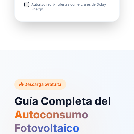
Autorizo recibir ofertas comerciales de Solay
Energy.
📥 Descarga Gratuita
Guía Completa del
Autoconsumo
Fotovoltaico