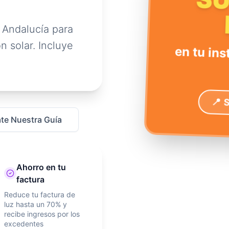
S
 Andalucía para
n solar. Incluye
en tu ins
📍 
te Nuestra Guía
Ahorro en tu
factura
Reduce tu factura de
luz hasta un 70% y
recibe ingresos por los
excedentes