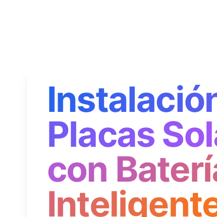
Instalació
Placas Sol
con Baterí
Inteligent