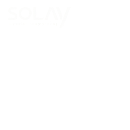
Saltar al contenido principal
Placas Solares