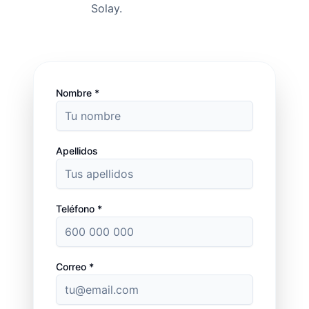
Solay.
Nombre *
Apellidos
Teléfono *
Correo *