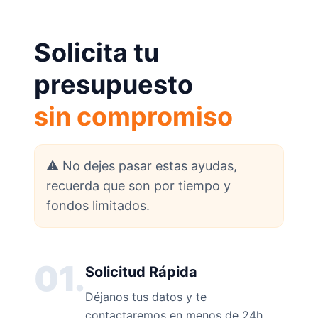
Solicita tu
presupuesto
sin compromiso
⚠️ No dejes pasar estas ayudas,
recuerda que son por tiempo y
fondos limitados.
01.
Solicitud Rápida
Déjanos tus datos y te
contactaremos en menos de 24h.