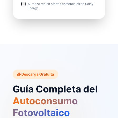
Autorizo recibir ofertas comerciales de Solay
Energy.
📥 Descarga Gratuita
Guía Completa del
Autoconsumo
Fotovoltaico