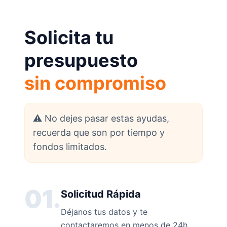
Solicita tu
presupuesto
sin compromiso
⚠️ No dejes pasar estas ayudas,
recuerda que son por tiempo y
fondos limitados.
01.
Solicitud Rápida
Déjanos tus datos y te
contactaremos en menos de 24h.