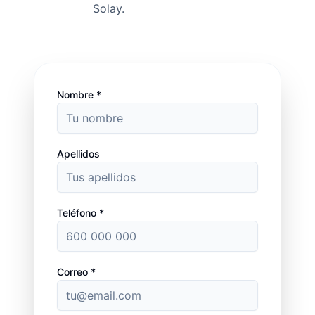
Solay.
Nombre *
Apellidos
Teléfono *
Correo *