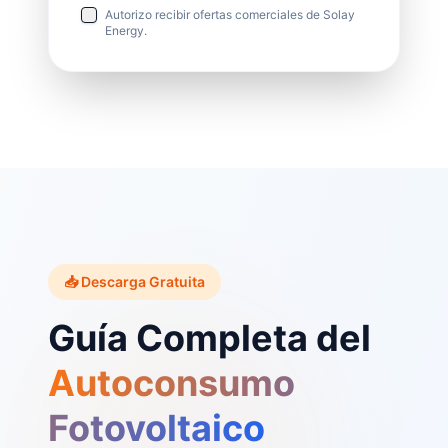
Autorizo recibir ofertas comerciales de Solay
Energy.
📥 Descarga Gratuita
Guía Completa del
Autoconsumo
Fotovoltaico