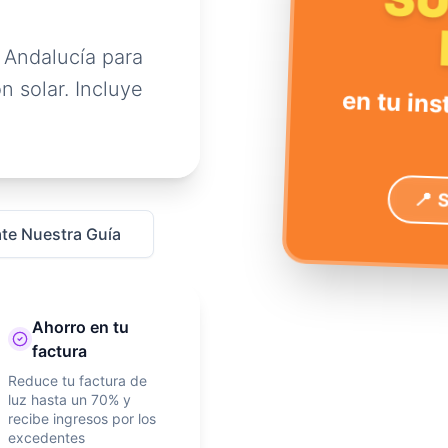
S
 Andalucía para
n solar. Incluye
en tu ins
📍 
te Nuestra Guía
Ahorro en tu
factura
Reduce tu factura de
luz hasta un 70% y
recibe ingresos por los
excedentes