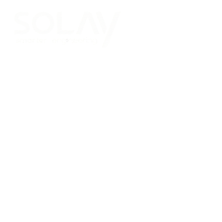
Saltar al contenido principal
Placas Solares