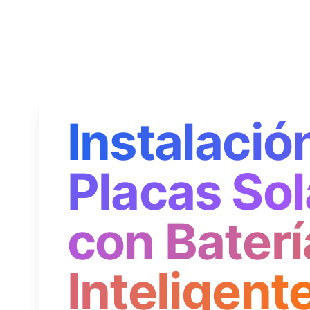
Instalació
Placas Sol
con Baterí
Inteligent