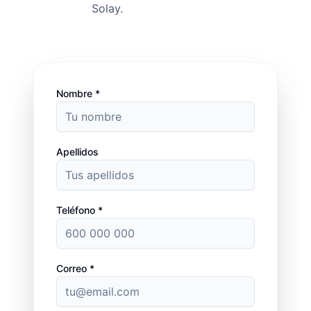
Solay.
Nombre *
Apellidos
Teléfono *
Correo *