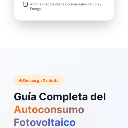
Autorizo recibir ofertas comerciales de Solay
Energy.
📥 Descarga Gratuita
Guía Completa del
Autoconsumo
Fotovoltaico