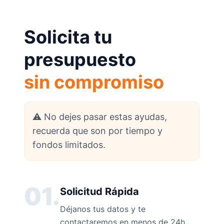
Solicita tu
presupuesto
sin compromiso
⚠️ No dejes pasar estas ayudas,
recuerda que son por tiempo y
fondos limitados.
01.
Solicitud Rápida
Déjanos tus datos y te
contactaremos en menos de 24h.