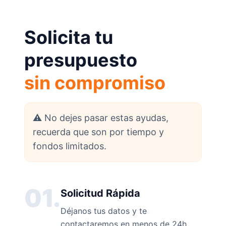
Solicita tu
presupuesto
sin compromiso
⚠️ No dejes pasar estas ayudas,
recuerda que son por tiempo y
fondos limitados.
01.
Solicitud Rápida
Déjanos tus datos y te
contactaremos en menos de 24h.