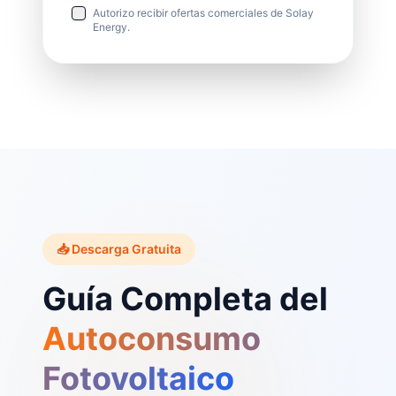
Autorizo recibir ofertas comerciales de Solay
Energy.
📥 Descarga Gratuita
Guía Completa del
Autoconsumo
Fotovoltaico