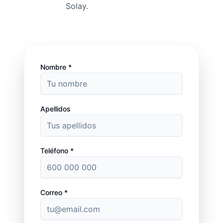
Solay.
Nombre *
Apellidos
Teléfono *
Correo *