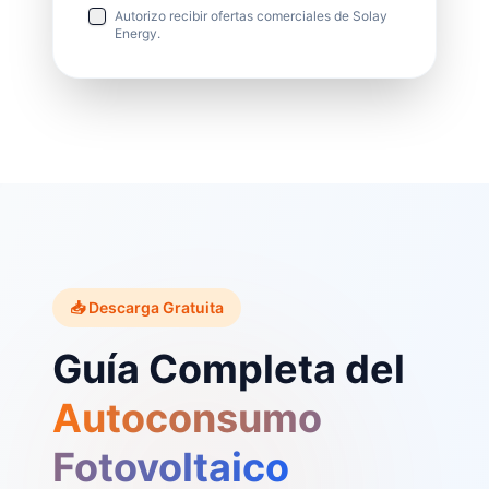
Autorizo recibir ofertas comerciales de Solay
Energy.
📥 Descarga Gratuita
Guía Completa del
Autoconsumo
Fotovoltaico