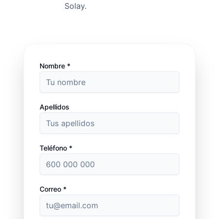
Solay.
Nombre *
Apellidos
Teléfono *
Correo *