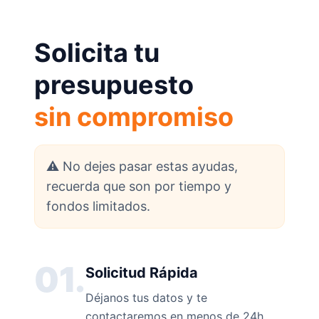
Solicita tu
presupuesto
sin compromiso
⚠️ No dejes pasar estas ayudas,
recuerda que son por tiempo y
fondos limitados.
01.
Solicitud Rápida
Déjanos tus datos y te
contactaremos en menos de 24h.