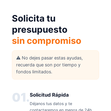
Solicita tu
presupuesto
sin compromiso
⚠️ No dejes pasar estas ayudas,
recuerda que son por tiempo y
fondos limitados.
01.
Solicitud Rápida
Déjanos tus datos y te
contactaremos en menos de 24h.