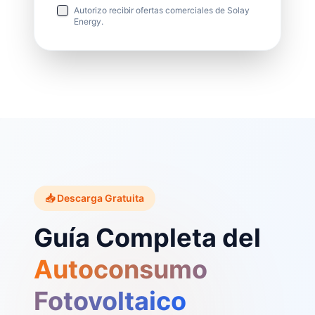
Autorizo recibir ofertas comerciales de Solay
Energy.
📥 Descarga Gratuita
Guía Completa del
Autoconsumo
Fotovoltaico