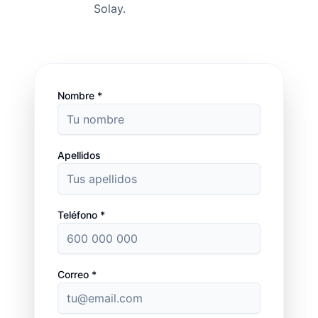
Solay.
Nombre *
Apellidos
Teléfono *
Correo *