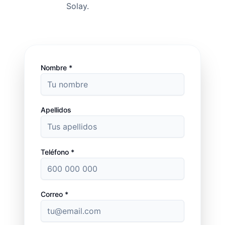
Solay.
Nombre *
Apellidos
Teléfono *
Correo *