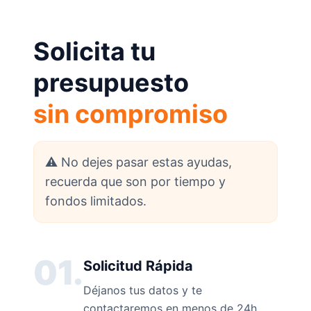
Solicita tu
presupuesto
sin compromiso
⚠️ No dejes pasar estas ayudas,
recuerda que son por tiempo y
fondos limitados.
01.
Solicitud Rápida
Déjanos tus datos y te
contactaremos en menos de 24h.