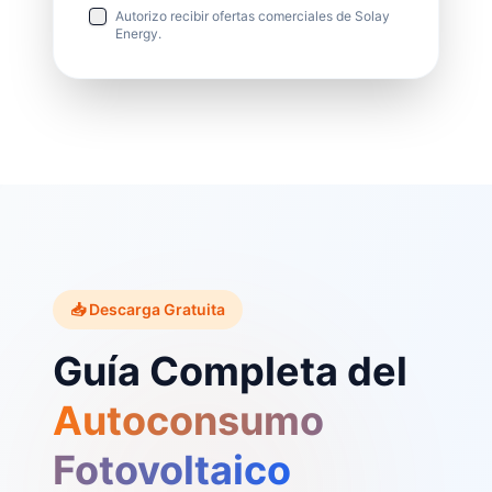
Autorizo recibir ofertas comerciales de Solay
Energy.
📥 Descarga Gratuita
Guía Completa del
Autoconsumo
Fotovoltaico