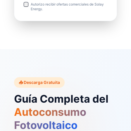
Autorizo recibir ofertas comerciales de Solay
Energy.
📥 Descarga Gratuita
Guía Completa del
Autoconsumo
Fotovoltaico