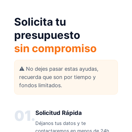
Solicita tu
presupuesto
sin compromiso
⚠️ No dejes pasar estas ayudas,
recuerda que son por tiempo y
fondos limitados.
01.
Solicitud Rápida
Déjanos tus datos y te
contactaremos en menos de 24h.