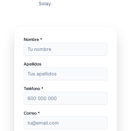
Solay.
Nombre *
Apellidos
Teléfono *
Correo *