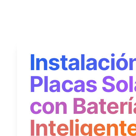
Instalació
Placas Sol
con Baterí
Inteligent