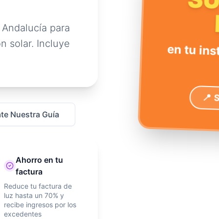
S
 Andalucía para
n solar. Incluye
en tu ins
📍 
te Nuestra Guía
Ahorro en tu
factura
Reduce tu factura de
luz hasta un 70% y
recibe ingresos por los
excedentes