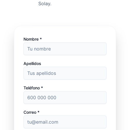
Solay.
Nombre *
Apellidos
Teléfono *
Correo *