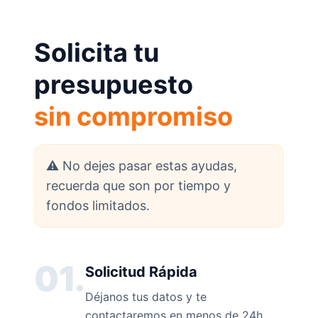
Solicita tu
presupuesto
sin compromiso
⚠️ No dejes pasar estas ayudas,
recuerda que son por tiempo y
fondos limitados.
01.
Solicitud Rápida
Déjanos tus datos y te
contactaremos en menos de 24h.