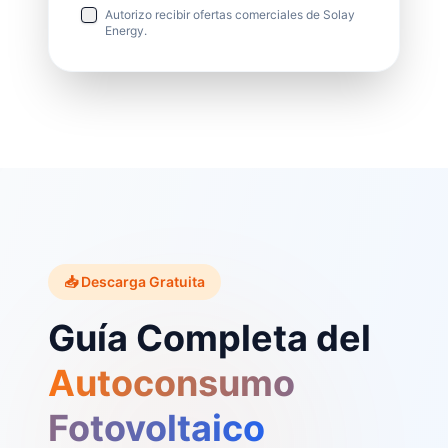
Autorizo recibir ofertas comerciales de Solay
Energy.
📥 Descarga Gratuita
Guía Completa del
Autoconsumo
Fotovoltaico